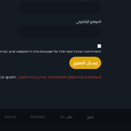
الموقع الإلكتروني
ail, and website in this browser for the next time I comment.
duce spam.
Learn how your comment data is processed.
تبليغ
طلب ID
PRIVACY
DMCA