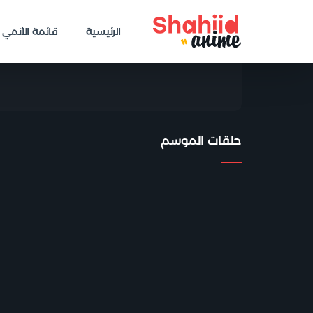
قصة ه
الرئيسية
قائمة الأنمي
ر
حلقات الموسم