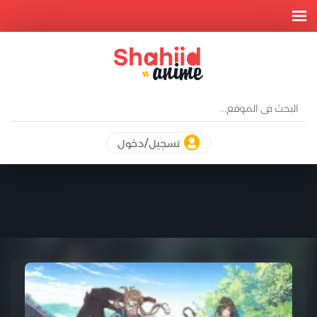
تسجيل/دخول