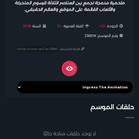
ملحمية مدمجة تجمع بين العناصر الثلاثة للرسوم المتحركة
والألعاب القائمة على الموقع والعالم الحقيقي
.
الجودة:
HD
الفئة العمرية:
+13
السنة:
2018
رقم الموسم: #33683
الرابط المختصر:
حلقات الموسم
لا توجد حلقات متاحة حاليًا