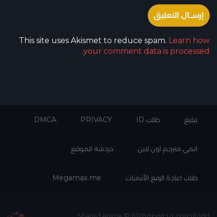
This site uses Akismet to reduce spam.
Learn how
your comment data is processed.
تبليغ
طلب ID
PRIVACY
DMCA
انمي مترجم اون لاين
دردشة الموقع
طلب اعادة الرفع الأنميات
Megamax.me
كافة الحقوق محفوظة Shahiid Anime © 2026