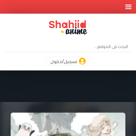
تسجيل/دخول