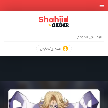
تسجيل/دخول