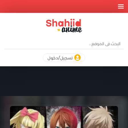
تسجيل/دخول