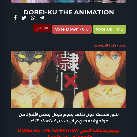
DOREI-KU THE ANIMATION
تبليغ
Vote Down -0
Vote Up +0
قصة هذا الموسم:
تدور القصة حول نظام يقوم بجعل بعض الأفراد من
مواجهة بعضهم في سبيل استعباد الآخر.
جميع الحلقات الانمي DOREI-KU THE ANIMATION
مترجمة اون لاين+تحميل