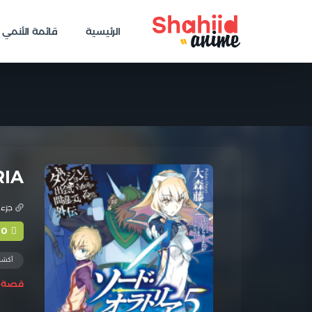
الرئيسية
قائمة الأنمي
IA
جزء 
+0
أكش
قصة ه