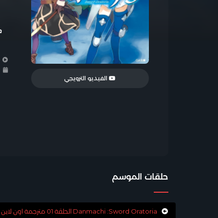
ا
ا
الفيديو الترويجي
حلقات الموسم
Danmachi :Sword Oratoria الحلقة 01 مترجمة اون لاين