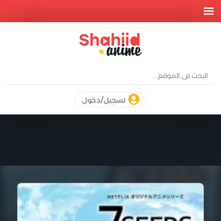
تسجيل/دخول