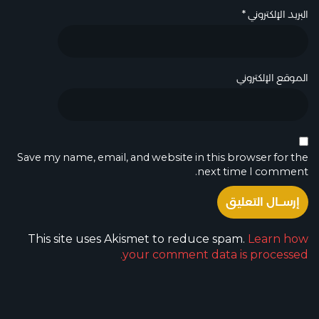
البريد الإلكتروني
*
الموقع الإلكتروني
Save my name, email, and website in this browser for the
next time I comment.
This site uses Akismet to reduce spam.
Learn how
your comment data is processed.