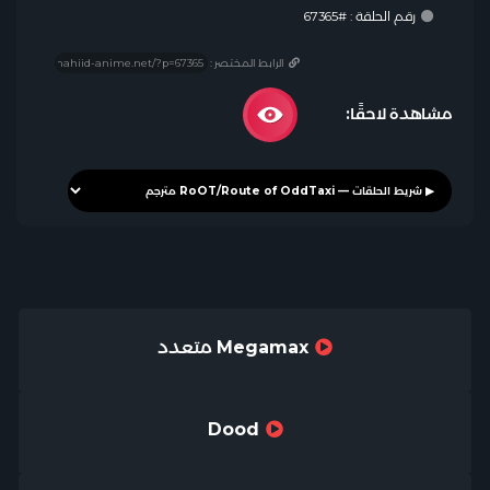
رقم الحلقة : #67365
الرابط المختصر :
مشاهدة لاحقًا:
Megamax متعدد
Dood