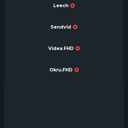
Leech
Sendvid
Videa FHD
Okru.FHD