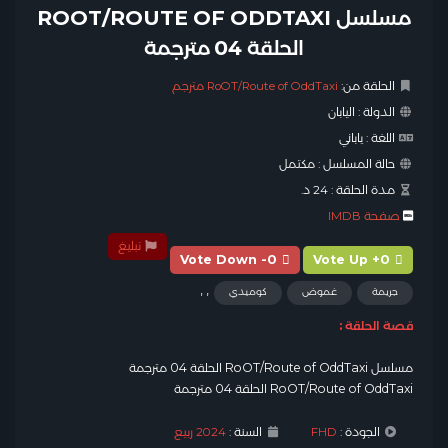
مسلسل ROOT/ROUTE OF ODDTAXI
الحلقة 04 مترجمة
الحلقة من:
RoOT/Route of OddTaxi مترجم
الدولة :
اليابان
اللغة :
ياباني
حالة المسلسل :
مكتمل
مدة الحلقة :
24 د.
صفحة IMDB
تبليغ
Vote Down -0
Vote Up +0
,
,
جريمة
غموض
كوميدي
قصة الحلقة :
مسلسل RoOT/Route of OddTaxi الحلقة 04 مترجمة
RoOT/Route of OddTaxi الحلقة 04 مترجمة
الجودة :
FHD
السنة :
2024 ربيع