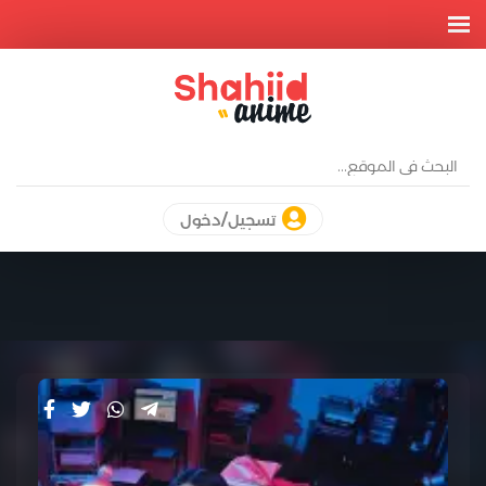
تسجيل/دخول