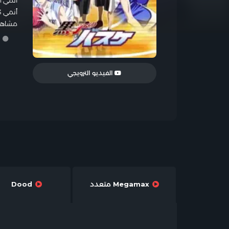
أنمي Kuroko no Basket 3rd Season الموسم الثالث مدبلج الحلقة 10
أنمي Kuroko’s Basketball 3 الموسم الثالث مدبلج الحلقة 10
مشاهدة أنمي asket 3rd Season
ر
الفيديو الترويجي
Megamax متعدد
Dood