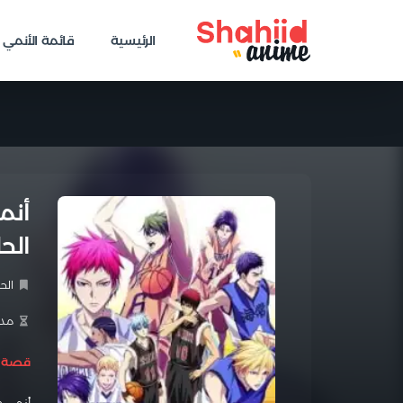
الرئيسية
قائمة الأنمي
الحل
الح
مدة 
قصة ا