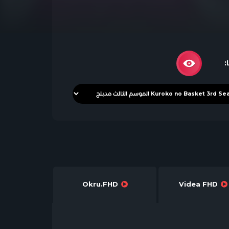
:
Okru.FHD
Videa FHD