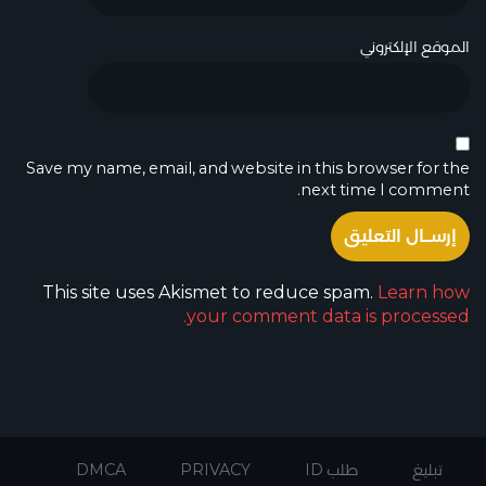
الموقع الإلكتروني
Save my name, email, and website in this browser for the
next time I comment.
This site uses Akismet to reduce spam.
Learn how
your comment data is processed.
تبليغ
طلب ID
PRIVACY
DMCA