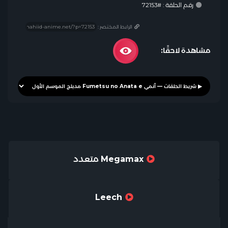
رقم الحلقة : #72153
الرابط المختصر :
مشاهدة لاحقًا:
Megamax متعدد
Leech