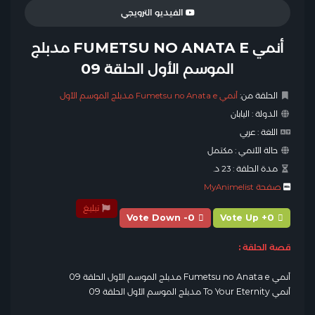
الفيديو الترويجي
أنمي FUMETSU NO ANATA E مدبلج
الموسم الأول الحلقة 09
الحلقة من:
أنمي Fumetsu no Anata e مدبلج الموسم الأول
الدولة :
اليابان
اللغة :
عربي
حالة الأنمي :
مكتمل
مدة الحلقة :
23 د.
صفحة MyAnimelist
تبليغ
Vote Down -0
Vote Up +0
قصة الحلقة :
أنمي Fumetsu no Anata e مدبلج الموسم الأول الحلقة 09
أنمي To Your Eternity مدبلج الموسم الأول الحلقة 09