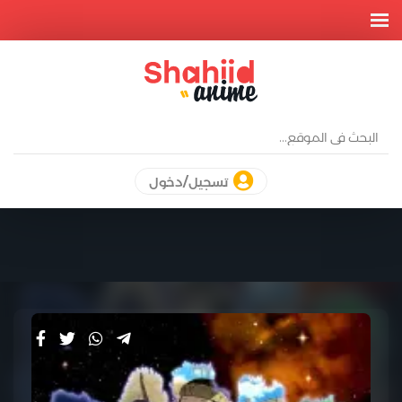
تسجيل/دخول