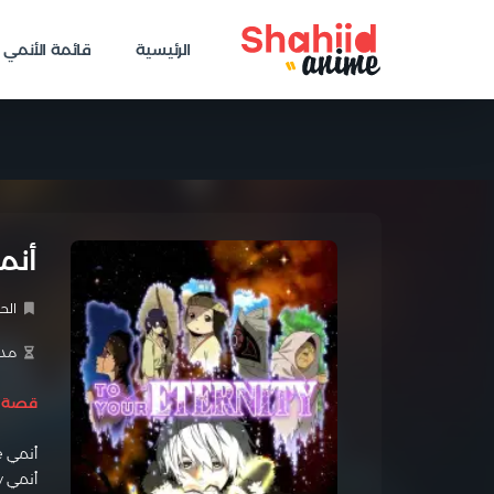
الرئيسية
قائمة الأنمي
أنمي FUMETSU NO ANATA E مدب
الح
مدة 
قصة ا
أنمي Fumetsu no Anata e مدبلج الموسم الأول الحلقة 08
أنمي To Your Eternity مدبلج الموسم الأول الحلقة 08