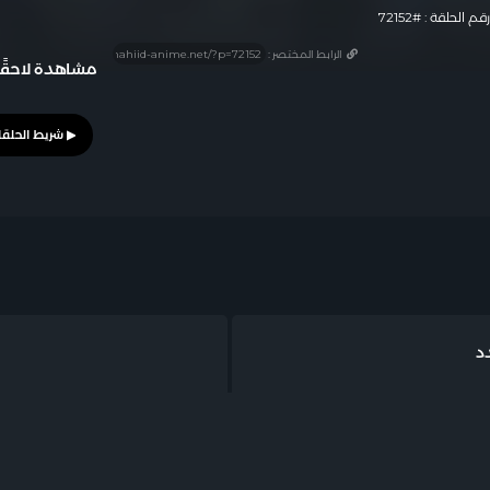
قم الحلقة : #72152
الرابط المختصر :
مشاهدة لاحقًا