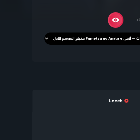
:
Leech