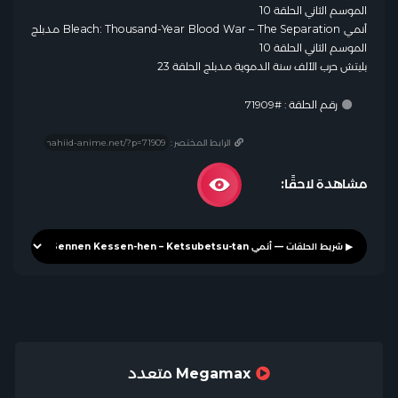
الموسم الثاني الحلقة 10
أنمي Bleach: Thousand-Year Blood War – The Separation مدبلج
الموسم الثاني الحلقة 10
بليتش حرب الألف سنة الدموية مدبلج الحلقة 23
رقم الحلقة : #71909
الرابط المختصر :
مشاهدة لاحقًا:
Megamax متعدد