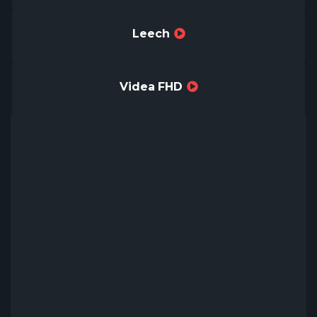
Leech
Videa FHD