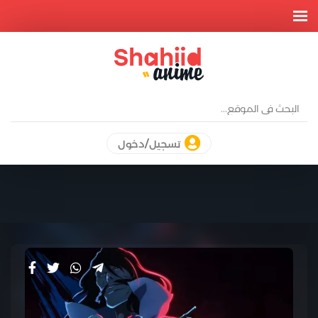
تسجيل/دخول