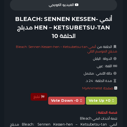
الفيديو الترويجي
أنمي BLEACH: SENNEN KESSEN-
HEN – KETSUBETSU-TAN مدبلج
الحلقة 10
الحلقة من:
أنمي Bleach: Sennen Kessen-hen – Ketsubetsu-tan
مدبلج الموسم الثاني
الدولة :
اليابان
اللغة :
عربي
حالة الأنمي :
مكتمل
مدة الحلقة :
24 د.
صفحة MyAnimelist
تبليغ
Vote Down -0
Vote Up +0
قصة الحلقة :
تتمة أحداث انمي Bleach
أنمي Bleach: Sennen Kessen-hen – Ketsubetsu-tan مدبلج