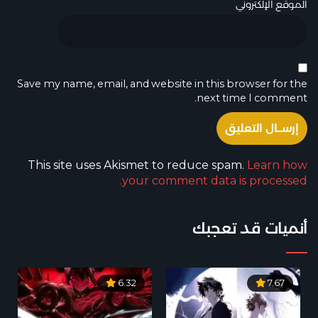
الموقع الإلكتروني
Save my name, email, and website in this browser for the
next time I comment.
This site uses Akismet to reduce spam.
Learn how
your comment data is processed.
أنميات قد تعجبك
6.32
7.67