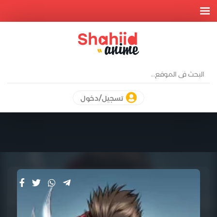
تسجيل/دخول