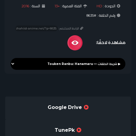
الجودة :
HD
الفئة العمرية :
+13
السنة :
2016
رقم الحلقة : #8635
الرابط المختصر :
مشاهدة لاحقًا:
Google Drive
TunePk