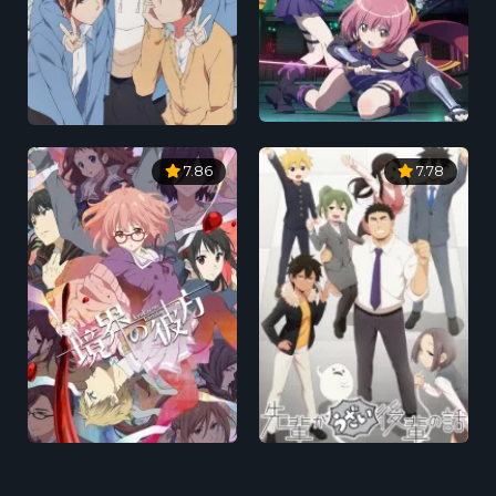
7.86
7.78