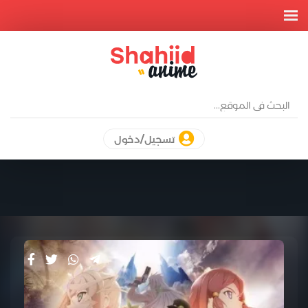
تسجيل/دخول