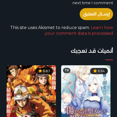
next time I comment.
This site uses Akismet to reduce spam.
Learn how
your comment data is processed.
أنميات قد تعجبك
TV
6.83
6.64