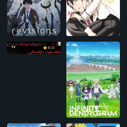
TV
6.31