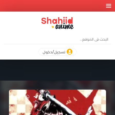
تسجيل/دخول