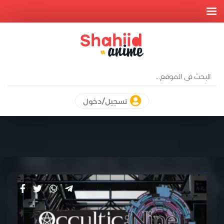
تسجيل/دخول