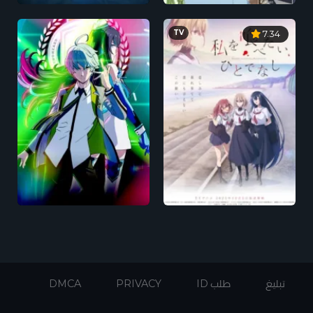
TV
7.34
تبليغ
طلب ID
PRIVACY
DMCA