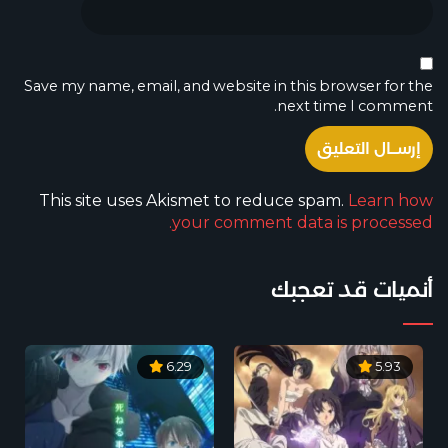
Save my name, email, and website in this browser for the
next time I comment.
This site uses Akismet to reduce spam.
Learn how
your comment data is processed.
أنميات قد تعجبك
6.29
5.93