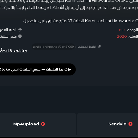
بمفرده في هذا العالم الجديد إلى أن يقابل أشخاصًا من هذا العالم ليبدأ بالتعرف
Kami-tachi ni Hirow الحلقة 07 مترجمة اون لاين وتحميل
لجودة :
HD
الفئة العمري
لسنة :
2020
رقم الحلقة : #9
الرابط المختصر :
مشاهدة لاحقًا
Mp4upload
Sendvid