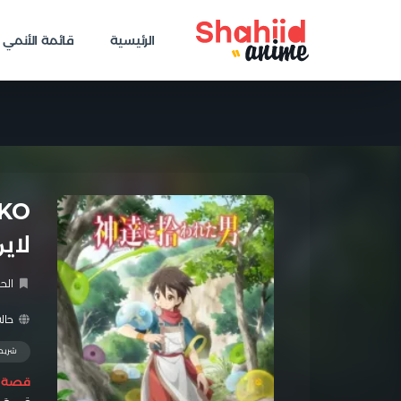
الرئيسية
قائمة الأنمي
لاي
الح
حالة
شريح
قصة ا