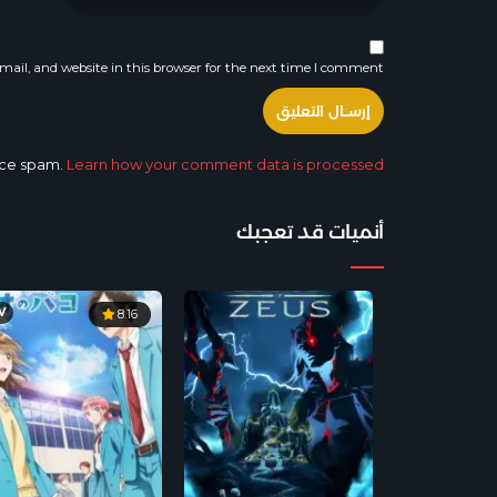
ail, and website in this browser for the next time I comment.
duce spam.
Learn how your comment data is processed.
أنميات قد تعجبك
V
8.16