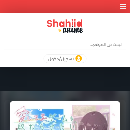
تسجيل/دخول