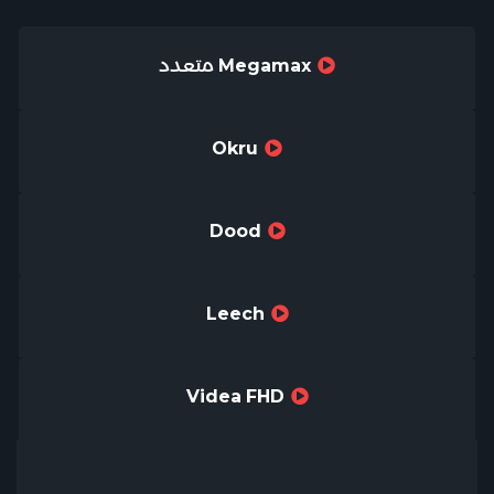
Megamax متعدد
Okru
Dood
Leech
Videa FHD