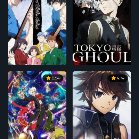
6.54
4.74