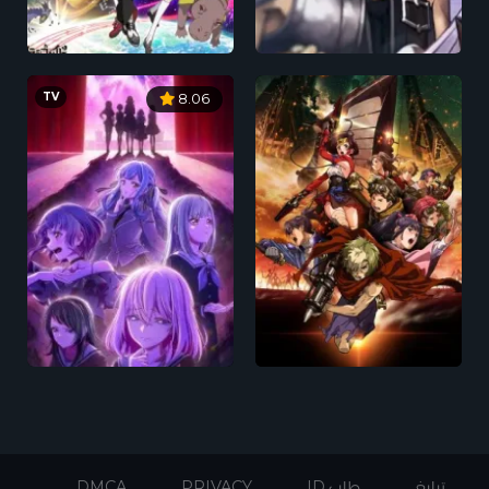
TV
8.06
تبليغ
طلب ID
PRIVACY
DMCA