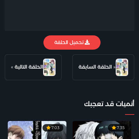
تحميل الحلقة
«
الحلقة السابقة
الحلقة التالية
»
أنميات قد تعجبك
7.03
7.35