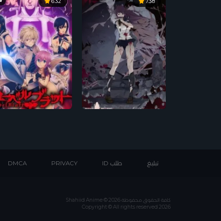
V
6.32
7.38
تبليغ
طلب ID
PRIVACY
DMCA
كافة الحقوق محفوظة Shahiid Anime © 2026
Copyright © All rights reserved 2026