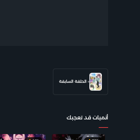
«
الحلقة السابقة
أنميات قد تعجبك