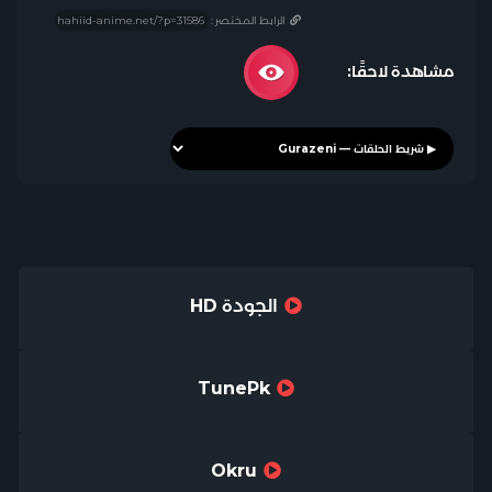
الرابط المختصر :
مشاهدة لاحقًا:
الجودة HD
TunePk
Okru