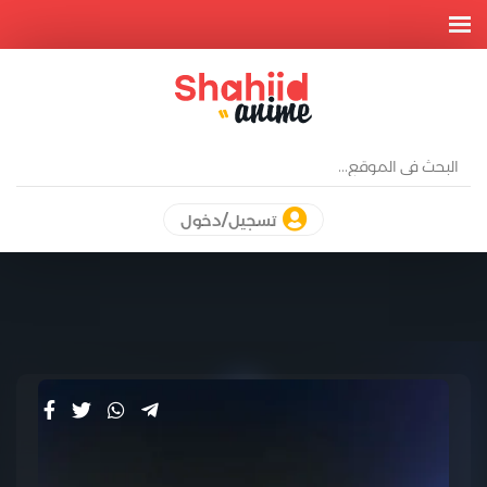
تسجيل/دخول