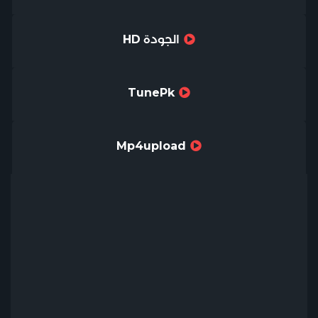
الجودة HD
TunePk
Mp4upload