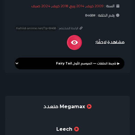
السنة :
2009 خريف
,
2014 ربيع
,
2018 خريف
,
2024 صيف
رقم الحلقة : #8468
الرابط المختصر :
مشاهدة لاحقًا:
Megamax متعدد
Leech