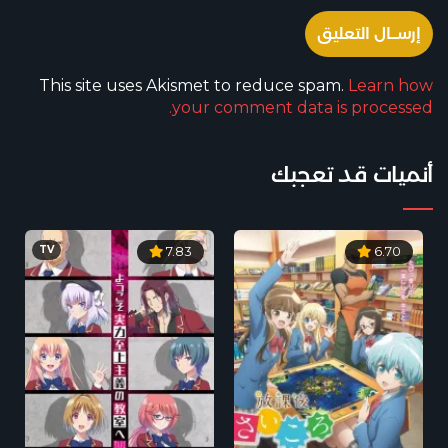
This site uses Akismet to reduce spam.
Learn how
your comment data is processed.
أنميات قد تعجبك
TV
7.83
6.70