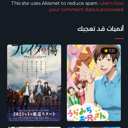
This site uses Akismet to reduce spam.
Learn how
your comment data is processed.
أنميات قد تعجبك
7.21