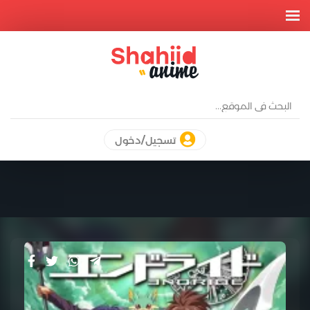
تسجيل/دخول