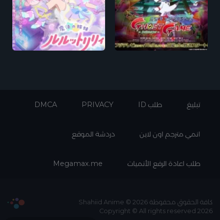
تبليغ
طلب ID
PRIVACY
DMCA
انمي مترجم اون لاين
دردشة الموقع
طلب اعادة الرفع الأنميات
Megamax.me
كافة الحقوق محفوظة Shahiid Anime © 2026
Copyright © All rights reserved 2026