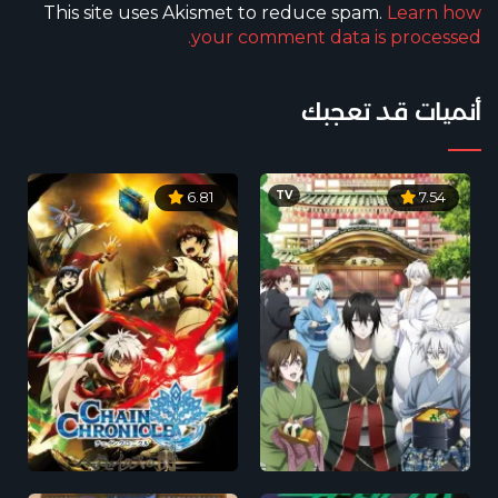
This site uses Akismet to reduce spam.
Learn how
your comment data is processed.
أنميات قد تعجبك
TV
6.81
7.54