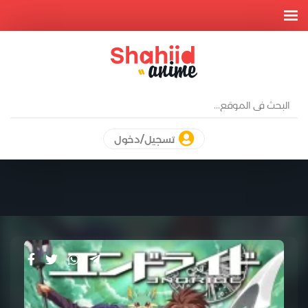
تسجيل/دخول