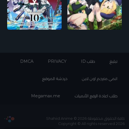
تبليغ
طلب ID
PRIVACY
DMCA
انمي مترجم اون لاين
دردشة الموقع
طلب اعادة الرفع الأنميات
Megamax.me
كافة الحقوق محفوظة Shahiid Anime © 2026
Copyright © All rights reserved 2026