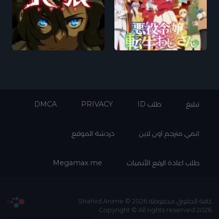
تبليغ
طلب ID
PRIVACY
DMCA
انمي مترجم اون لاين
دردشة الموقع
طلب اعادة الرفع الأنميات
Megamax.me
كافة الحقوق محفوظة Shahiid Anime © 2026
Copyright © All rights reserved 2026