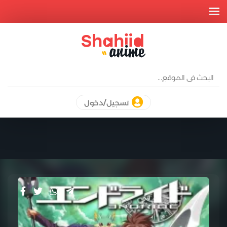
تسجيل/دخول