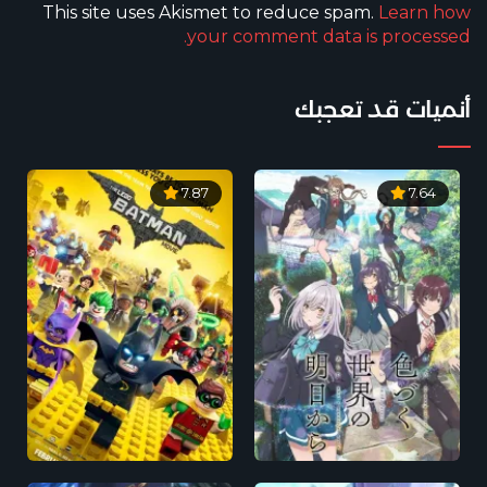
This site uses Akismet to reduce spam.
Learn how
your comment data is processed.
أنميات قد تعجبك
7.87
7.64