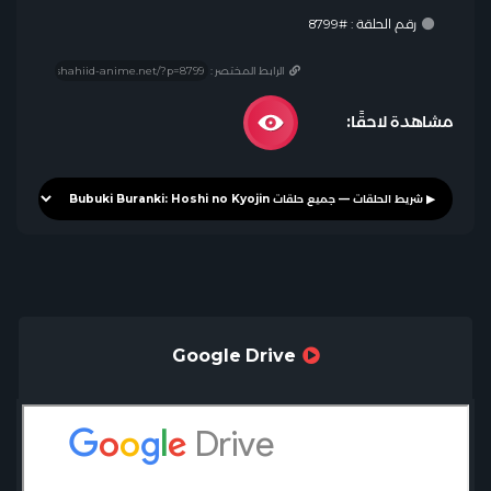
رقم الحلقة : #8799
الرابط المختصر :
مشاهدة لاحقًا:
Google Drive