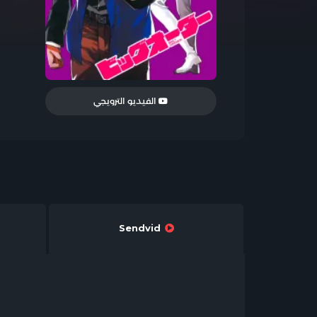
الفيديو الترويجي
Sendvid