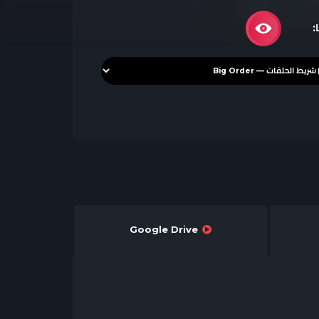
:
Google Drive