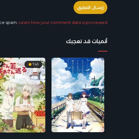
duce spam.
Learn how your comment data is processed.
أنميات قد تعجبك
V
7.45