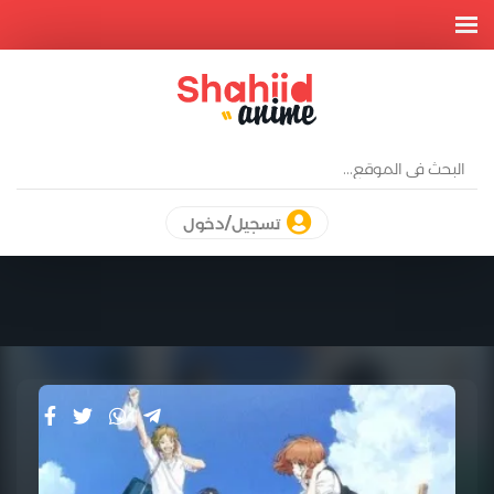
تسجيل/دخول