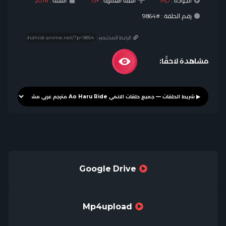
الجودة :
HD
الفئة العمرية :
+13
السنة :
2014
رقم الحلقة : #9864
الرابط المختصر :
مشاهدة لاحقًا:
Google Drive
Mp4upload