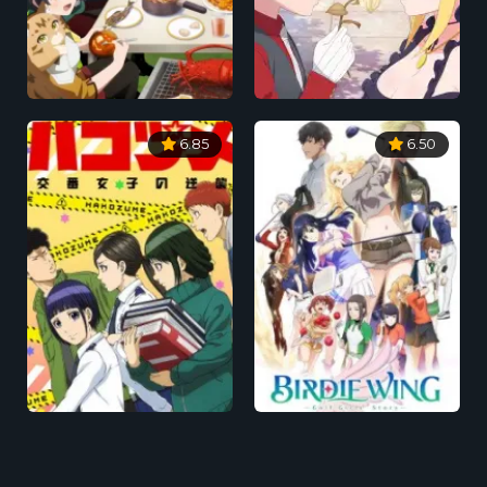
6.85
6.50