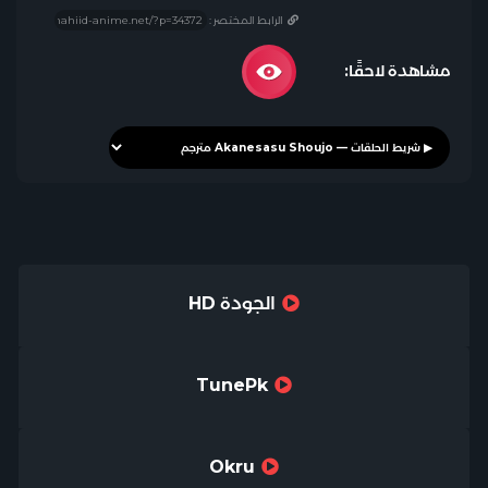
الرابط المختصر :
مشاهدة لاحقًا:
الجودة HD
TunePk
Okru