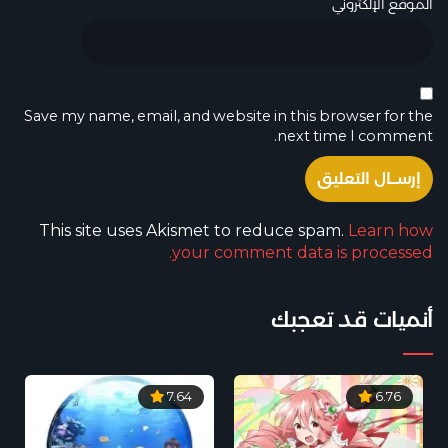
الموقع الإلكتروني
Save my name, email, and website in this browser for the
next time I comment.
This site uses Akismet to reduce spam.
Learn how
your comment data is processed.
أنميات قد تعجبك
7.64
6.76