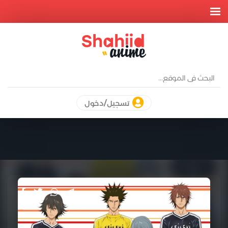
تسجيل/دخول