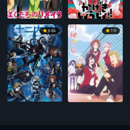
6.64
7.51