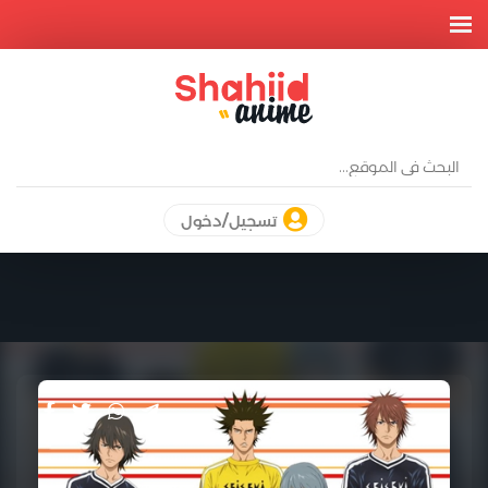
تسجيل/دخول