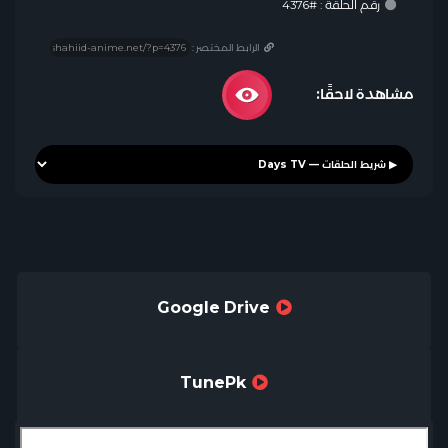
رقم الحلقة : #4376
الرابط المختصر :
مشاهدة لاحقًا:
Google Drive
TunePk