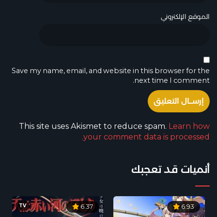
الموقع الإلكتروني
Save my name, email, and website in this browser for the
next time I comment.
This site uses Akismet to reduce spam.
Learn how
your comment data is processed.
أنميات قد تعجبك
TV
6.37
6.93