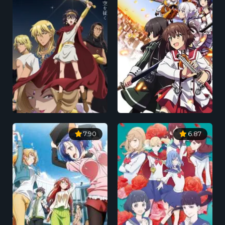
7.90
6.87