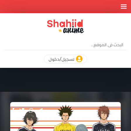
تسجيل/دخول