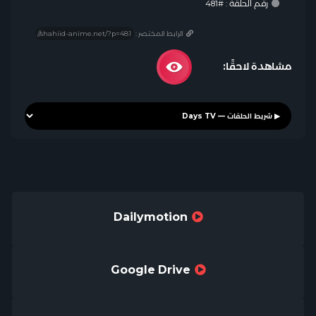
رقم الحلقة : #481
الرابط المختصر :
مشاهدة لاحقًا:
Dailymotion
Google Drive