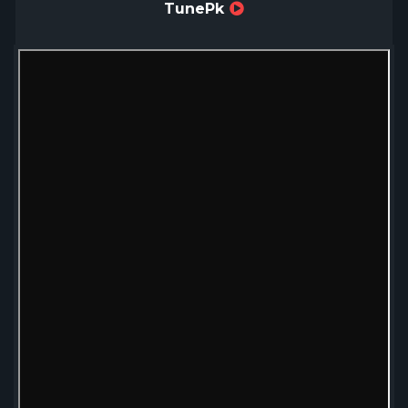
TunePk