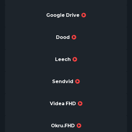
Google Drive
Dood
Leech
Sendvid
Videa FHD
Okru.FHD