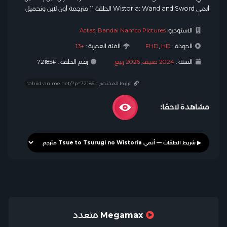
أنمي Wistoria: Wand and Sword الحلقة 11 مترجمة أون لاين وتحميل
الاستوديو:
Bandai Namco Pictures
,
Actas
الجودة :
HD
,
FHD
الفئة العمرية :
+13
السنة :
2024 صيف
,
2026 ربيع
رقم الحلقة : #72185
الرابط المختصر :
مشاهدة لاحقًا:
Megamax متعدد