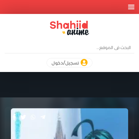
تسجيل/دخول