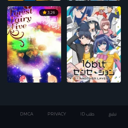
3.26
تبليغ
طلب ID
PRIVACY
DMCA