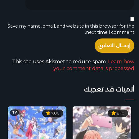
Save my name, email, and website in this browser for the
next time I comment.
This site uses Akismet to reduce spam.
Learn how
your comment data is processed.
أنميات قد تعجبك
TV
7.00
8.10