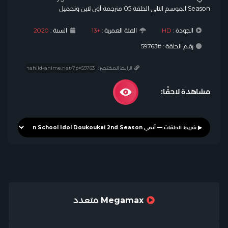
Season الموسم الثاني الحلقة 05 مترجمة أون لاين وتحميل
الجودة :
HD
الفئة العمرية :
+13
السنة :
2020
رقم الحلقة : #59763
الرابط المختصر :
مشاهدة لاحقًا:
Megamax متعدد