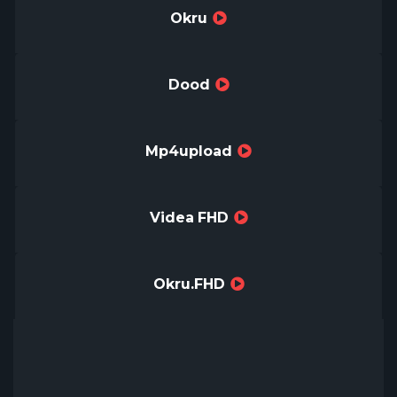
Okru
Dood
Mp4upload
Videa FHD
Okru.FHD