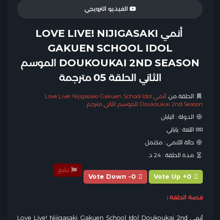
الفيديو الترويجي
أنمي LOVE LIVE! NIJIGASAKI
GAKUEN SCHOOL IDOL
DOUKOUKAI 2ND SEASON الموسم
الثاني الحلقة 05 مترجمة
الحلقة من:
أنمي Love Live! Nijigasaki Gakuen School Idol
Doukoukai 2nd Season الموسم الثاني مترجم
الدولة :
اليابان
اللغة :
ياباني
حالة الأنمي :
مكتمل
مدة الحلقة :
24 د.
تبليغ
Vote Down -0
Vote Up +0
قصة الحلقة :
أنمي Love Live! Nijigasaki Gakuen School Idol Doukoukai 2nd