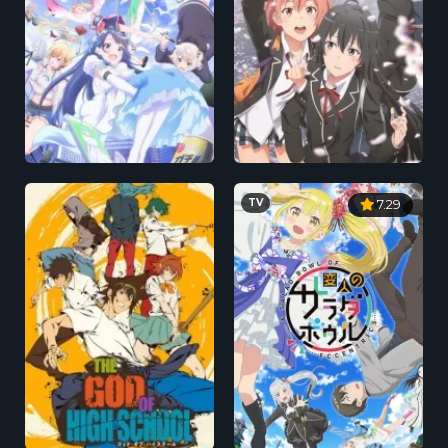
TV
7.29