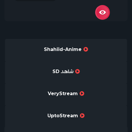
Shahiid-Anime
شاهد SD
VeryStream
UptoStream