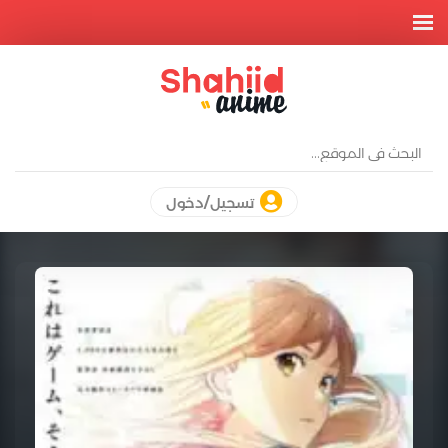
تسجيل/دخول