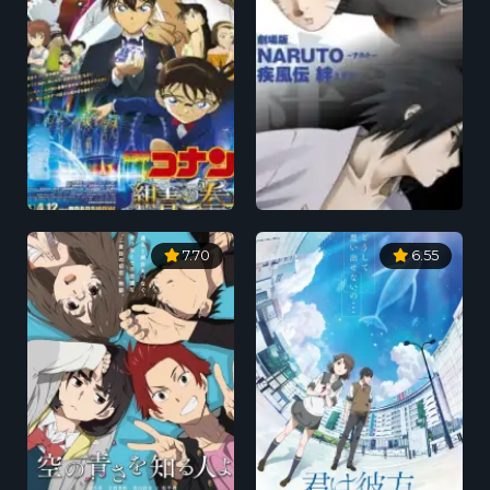
7.70
6.55