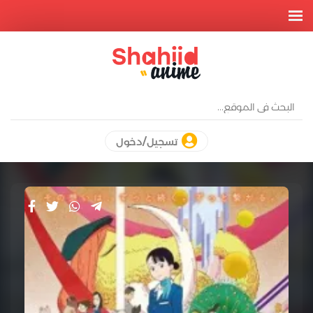
تسجيل/دخول