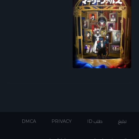
تبليغ
طلب ID
PRIVACY
DMCA