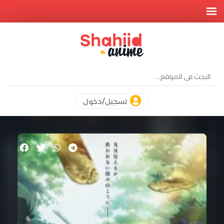
تسجيل/دخول