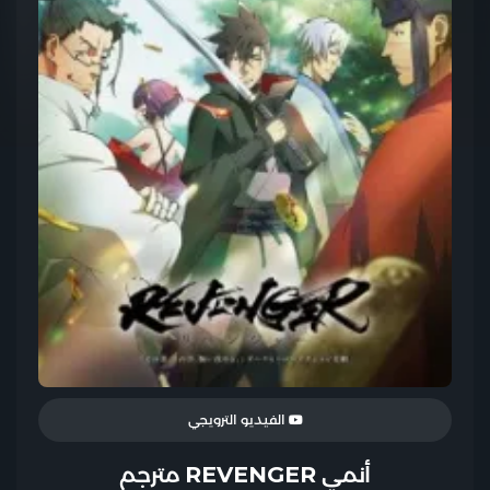
الفيديو الترويجي
أنمي REVENGER مترجم