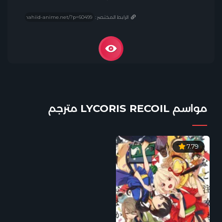
الرابط المختصر :
مواسم LYCORIS RECOIL مترجم
7.79