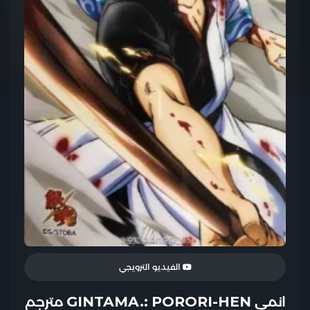
الفيديو الترويجي
انمي GINTAMA.: PORORI-HEN مترجم