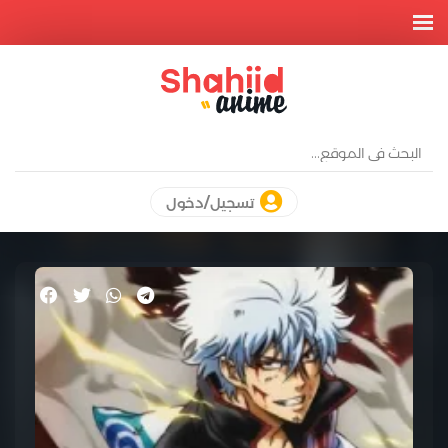
تسجيل/دخول