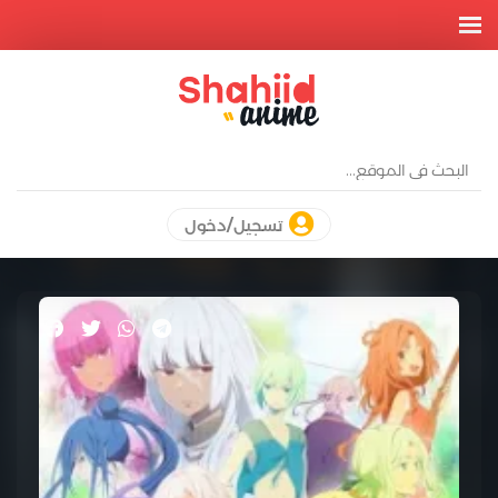
تسجيل/دخول