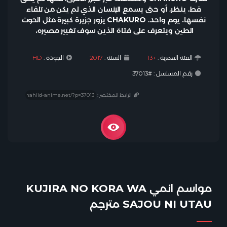
قط، ينظر، أو حتى يسمع الإنسان الذي لم يكن من تلقاء
نفسها. يوم واحد، CHAKURO يزور جزيرة كبيرة مثل الحوت
الطين ويتعرف على فتاة الذين سوف تغيير مصيره.
الفئة العمرية :
+13
السنة :
2017
الجودة :
HD
رقم المسلسل : #37013
الرابط المختصر :
مواسم انمي KUJIRA NO KORA WA
SAJOU NI UTAU مترجم