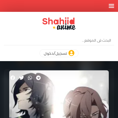
تسجيل/دخول