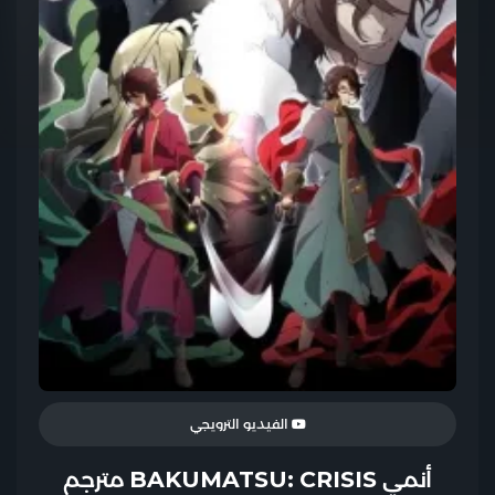
الفيديو الترويجي
أنمي BAKUMATSU: CRISIS مترجم