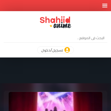
تسجيل/دخول