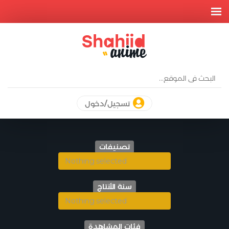
تسجيل/دخول
تصنيفات
Nothing selected
سنة الأنتاج
Nothing selected
فئات المشاهدة