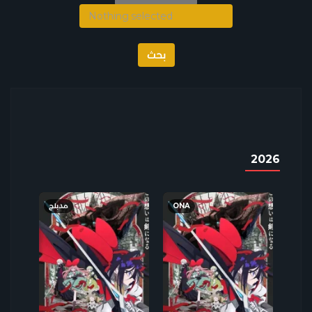
Nothing selected
2026
مدبلج
ONA