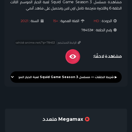
مشاهدة مسلسل Squid Game Season 3 لعبة الحبار الموسم الثالث
الحلقة 6 والأخيرة مترجمة كامل اون لاين وتحميل على شاهد أنمي
الجودة :
HD
الفئة العمرية :
+15
السنة :
2021
رقم الحلقة : #78453
الرابط المختصر :
مشاهدة لاحقًا:
Megamax متعدد