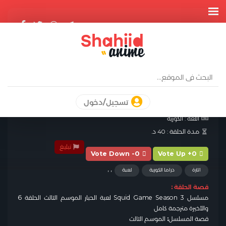
مسلسل SQUID GAME SEASON 3
لعبة الحبار الموسم الثالث الحلقة 6 والأخيرة
مترجمة
الحلقة من:
مسلسل Squid Game Season 3 لعبة الحبار الموسم الثالث
مترجم
تسجيل/دخول
الدولة :
كوريا
اللغة :
الكورية
مدة الحلقة :
40 د.
تبليغ
Vote Down -0
Vote Up +0
,
,
اثارة
دراما الكورية
لعبة
قصة الحلقة :
مسلسل Squid Game Season 3 لعبة الحبار الموسم الثالث الحلقة 6
والأخيرة مترجمة كامل
قصة المسلسل
:
الموسم الثالث