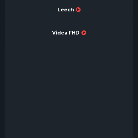
Leech
Videa FHD