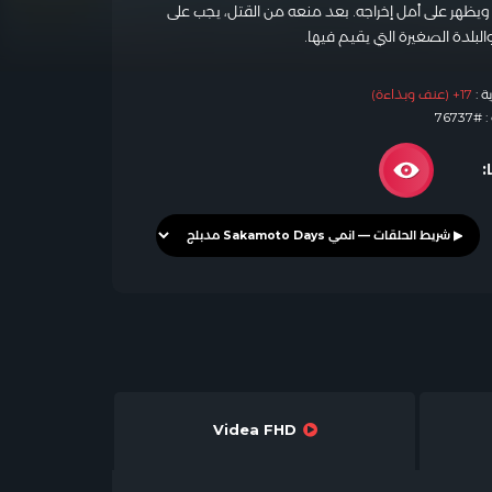
ا ويظهر على أمل إخراجه. بعد منعه من القتل، يجب على
لبلدة الصغيرة التي يقيم فيها.
ة :
17+ (عنف وبذاءة)
7673
:
Videa FHD