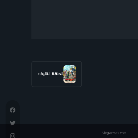
الحلقة التالية
»
Megamax.me