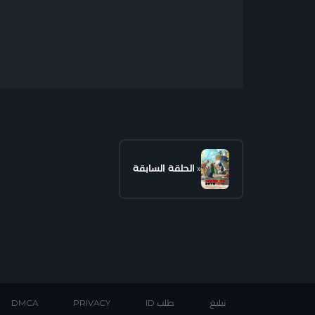
«
الحلقة السابقة
تبليغ
طلب ID
PRIVACY
DMCA