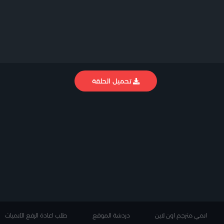
تحميل الحلقة
انمي مترجم اون لاين
دردشة الموقع
طلب اعادة الرفع الأنميات