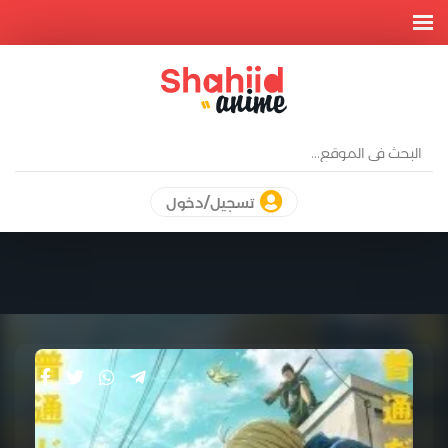
تسجيل/دخول