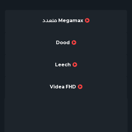
Megamax متعدد
Dood
Leech
Videa FHD