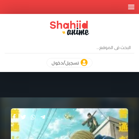
تسجيل/دخول