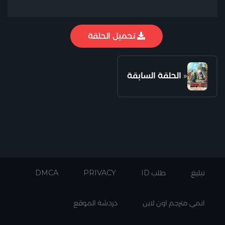
تحميل الحلقة
«
الحلقة السابقة
تبليغ
طلب ID
PRIVACY
DMCA
انمي مترجم اون لاين
دردشة الموقع