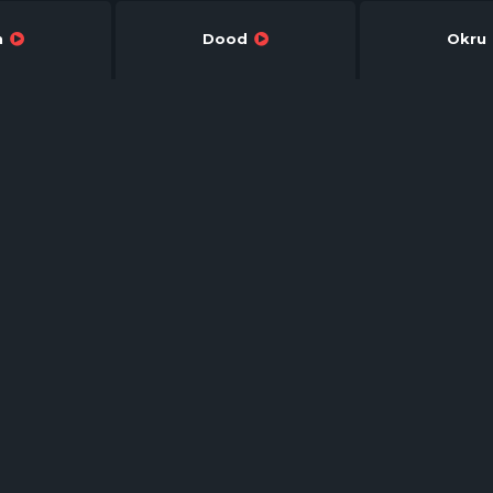
Leech
Dood
Okru