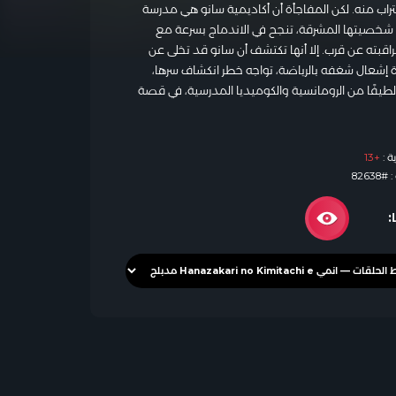
اقتراب منه. لكن المفاجأة أن أكاديمية سانو هي مدرسة
 شخصيتها المشرقة، تنجح في الاندماج بسرعة مع
اقبته عن قرب. إلا أنها تكتشف أن سانو قد تخلى عن
ة إشعال شغفه بالرياضة، تواجه خطر انكشاف سرها،
لطيفًا من الرومانسية والكوميديا المدرسية، في قصة
ة :
+13
8263
: